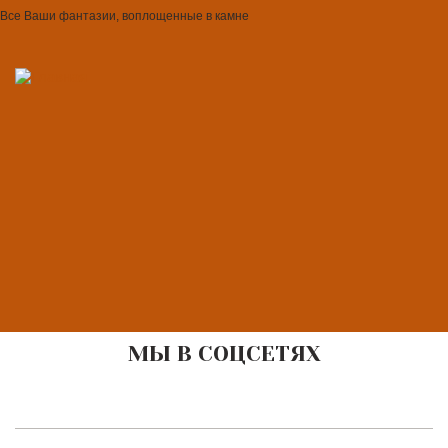
Все Ваши фантазии, воплощенные в камне
МЫ В СОЦСЕТЯХ