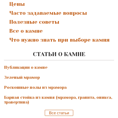
Цены
Часто задаваемые вопросы
Полезные советы
Все о камне
Что нужно знать при выборе камня
СТАТЬИ О КАМНЕ
Публикации о камне
Зеленый мрамор
Роскошные полы из мрамора
Барная стойка из камня (мрамора, гранита, оникса,
травертина)
Все статьи