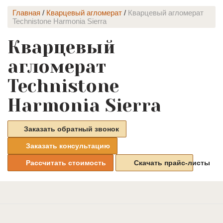
Главная
/
Кварцевый агломерат
/
Кварцевый агломерат
Technistone Harmonia Sierra
Кварцевый
агломерат
Technistone
Harmonia Sierra
Заказать обратный звонок
Заказать консультацию
Рассчитать стоимость
Скачать прайс-листы