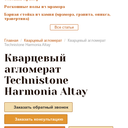
Роскошные полы из мрамора
Барная стойка из камня (мрамора, гранита, оникса,
травертина)
Все статьи
Главная
/
Кварцевый агломерат
/
Кварцевый агломерат
Technistone Harmonia Altay
Кварцевый
агломерат
Technistone
Harmonia Altay
Заказать обратный звонок
Заказать консультацию