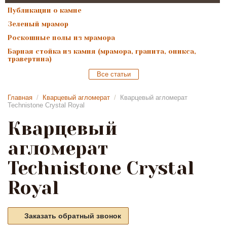
Публикации о камне
Зеленый мрамор
Роскошные полы из мрамора
Барная стойка из камня (мрамора, гранита, оникса,
травертина)
Все статьи
Главная
/
Кварцевый агломерат
/
Кварцевый агломерат
Technistone Crystal Royal
Кварцевый
агломерат
Technistone Crystal
Royal
Заказать обратный звонок