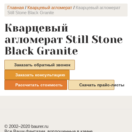
Главная
/
Кварцевый агломерат
/
Кварцевый агломерат
Still Stone Black Granite
Кварцевый
агломерат Still Stone
Black Granite
Заказать обратный звонок
Заказать консультацию
Рассчитать стоимость
Скачать прайс-листы
© 2002–2020 baurer.ru
Все Ваши фантазии, воплощенные в камне.