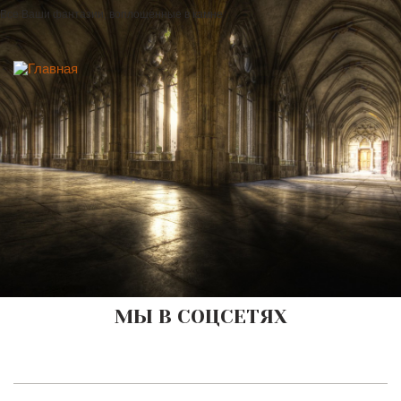
Все Ваши фантазии, воплощенные в камне
МЫ В СОЦСЕТЯХ