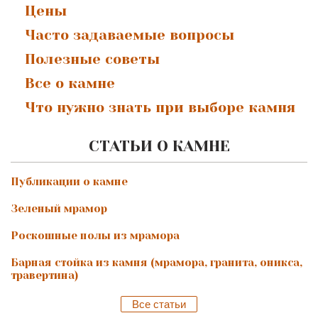
Цены
Часто задаваемые вопросы
Полезные советы
Все о камне
Что нужно знать при выборе камня
СТАТЬИ О КАМНЕ
Публикации о камне
Зеленый мрамор
Роскошные полы из мрамора
Барная стойка из камня (мрамора, гранита, оникса,
травертина)
Все статьи