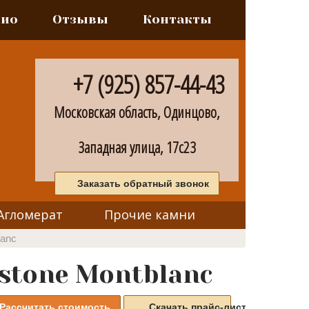
лио
Отзывы
Контакты
+7 (925) 857-44-43
Московская область, Одинцово,
Западная улица, 17с23
Заказать обратный звонок
Агломерат
Прочие камни
lanc
stone Montblanc
Рассчитать стоимость
Скачать прайс-листы