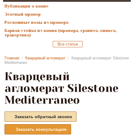
Публикации о камне
Зеленый мрамор
Роскошные полы из мрамора
Барная стойка из камня (мрамора, гранита, оникса,
травертина)
Все статьи
Главная
/
Кварцевый агломерат
/
Кварцевый агломерат Silestone
Mediterraneo
Кварцевый
агломерат Silestone
Mediterraneo
Заказать обратный звонок
Заказать консультацию