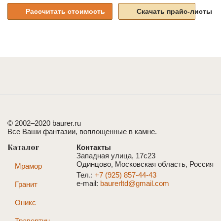
Рассчитать стоимость
Скачать прайс-листы
© 2002–2020 baurer.ru
Все Ваши фантазии, воплощенные в камне.
Каталог
Контакты
Западная улица, 17с23
Одинцово, Московская область, Россия
Мрамор
Тел.:
+7 (925) 857-44-43
e-mail:
baurerltd@gmail.com
Гранит
Оникс
Травертин