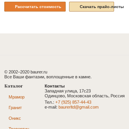
Рассчитать стоимость
Скачать прайс-листы
© 2002–2020 baurer.ru
Все Ваши фантазии, воплощенные в камне.
Каталог
Контакты
Западная улица, 17с23
Одинцово, Московская область, Россия
Мрамор
Тел.:
+7 (925) 857-44-43
e-mail:
baurerltd@gmail.com
Гранит
Оникс
Травертин