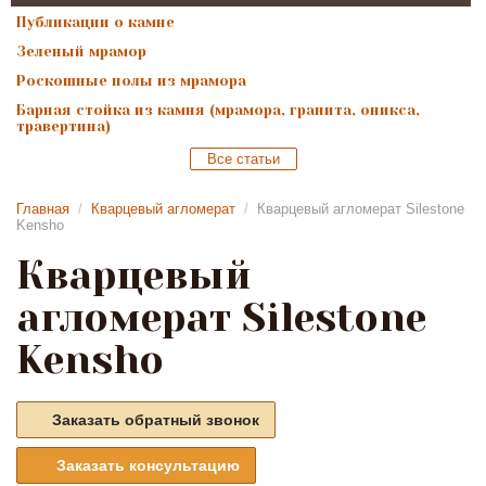
Публикации о камне
Зеленый мрамор
Роскошные полы из мрамора
Барная стойка из камня (мрамора, гранита, оникса,
травертина)
Все статьи
Главная
/
Кварцевый агломерат
/
Кварцевый агломерат Silestone
Kensho
Кварцевый
агломерат Silestone
Kensho
Заказать обратный звонок
Заказать консультацию