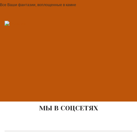
Все Ваши фантазии, воплощенные в камне
МЫ В СОЦСЕТЯХ