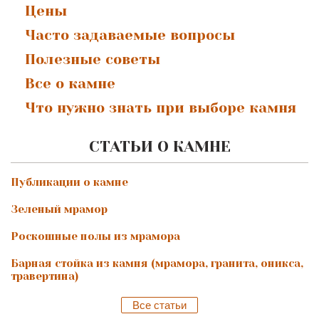
Цены
Часто задаваемые вопросы
Полезные советы
Все о камне
Что нужно знать при выборе камня
СТАТЬИ О КАМНЕ
Публикации о камне
Зеленый мрамор
Роскошные полы из мрамора
Барная стойка из камня (мрамора, гранита, оникса,
травертина)
Все статьи