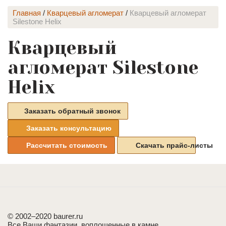
Главная
/
Кварцевый агломерат
/
Кварцевый агломерат
Silestone Helix
Кварцевый
агломерат Silestone
Helix
Заказать обратный звонок
Заказать консультацию
Рассчитать стоимость
Скачать прайс-листы
© 2002–2020 baurer.ru
Все Ваши фантазии, воплощенные в камне.