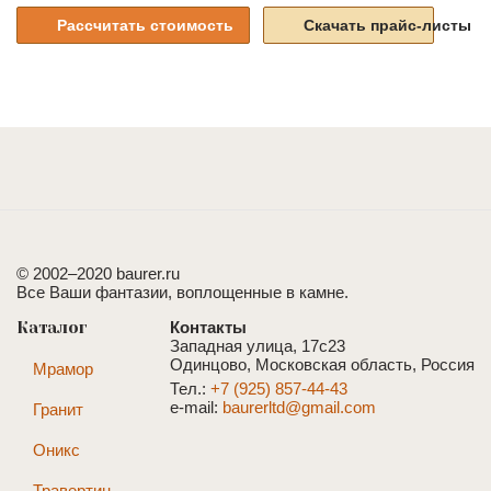
Рассчитать стоимость
Скачать прайс-листы
© 2002–2020 baurer.ru
Все Ваши фантазии, воплощенные в камне.
Каталог
Контакты
Западная улица, 17с23
Одинцово, Московская область, Россия
Мрамор
Тел.:
+7 (925) 857-44-43
e-mail:
baurerltd@gmail.com
Гранит
Оникс
Травертин