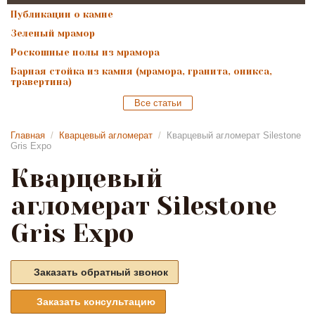
Публикации о камне
Зеленый мрамор
Роскошные полы из мрамора
Барная стойка из камня (мрамора, гранита, оникса,
травертина)
Все статьи
Главная
/
Кварцевый агломерат
/
Кварцевый агломерат Silestone
Gris Expo
Кварцевый
агломерат Silestone
Gris Expo
Заказать обратный звонок
Заказать консультацию