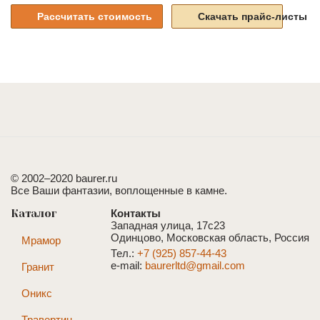
Рассчитать стоимость
Скачать прайс-листы
© 2002–2020 baurer.ru
Все Ваши фантазии, воплощенные в камне.
Каталог
Контакты
Западная улица, 17с23
Одинцово, Московская область, Россия
Мрамор
Тел.:
+7 (925) 857-44-43
e-mail:
baurerltd@gmail.com
Гранит
Оникс
Травертин