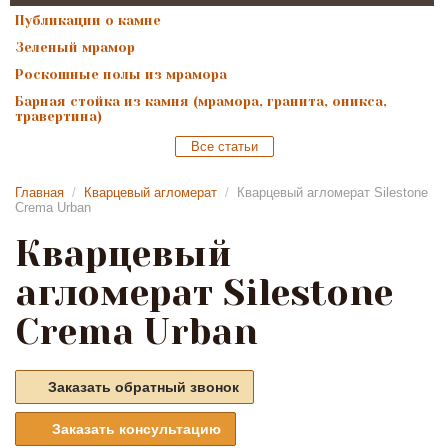
Публикации о камне
Зеленый мрамор
Роскошные полы из мрамора
Барная стойка из камня (мрамора, гранита, оникса,
травертина)
Все статьи
Главная
/
Кварцевый агломерат
/
Кварцевый агломерат Silestone
Crema Urban
Кварцевый
агломерат Silestone
Crema Urban
Заказать обратный звонок
Заказать консультацию