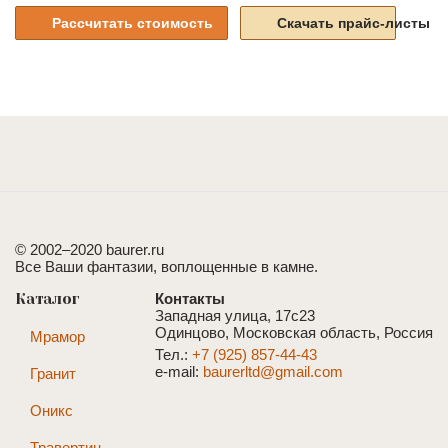
Рассчитать стоимость
Скачать прайс-листы
© 2002–2020 baurer.ru
Все Ваши фантазии, воплощенные в камне.
Каталог
Контакты
Западная улица, 17с23
Одинцово, Московская область, Россия
Мрамор
Тел.:
+7 (925) 857-44-43
e-mail:
baurerltd@gmail.com
Гранит
Оникс
Травертин