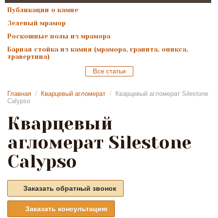
Публикации о камне
Зеленый мрамор
Роскошные полы из мрамора
Барная стойка из камня (мрамора, гранита, оникса,
травертина)
Все статьи
Главная
/
Кварцевый агломерат
/
Кварцевый агломерат Silestone
Calypso
Кварцевый
агломерат Silestone
Calypso
Заказать обратный звонок
Заказать консультацию