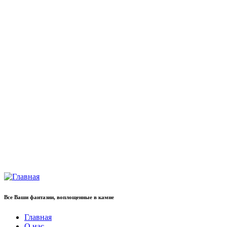
Все Ваши фантазии, воплощенные в камне
Главная
О нас