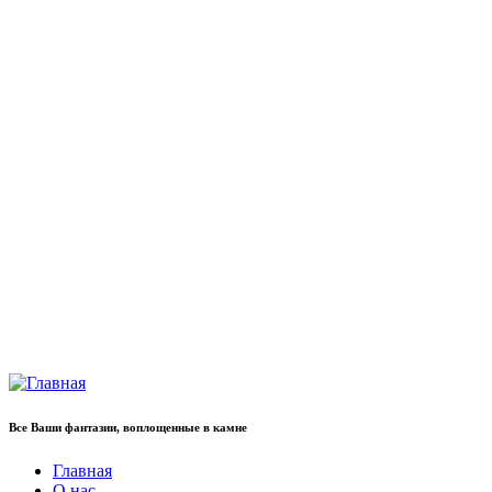
Все Ваши фантазии, воплощенные в камне
Главная
О нас