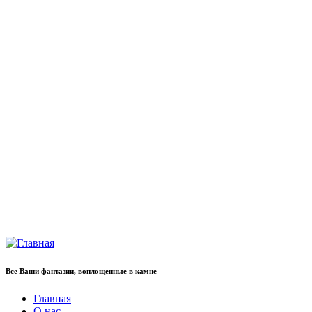
Все Ваши фантазии, воплощенные в камне
Главная
О нас