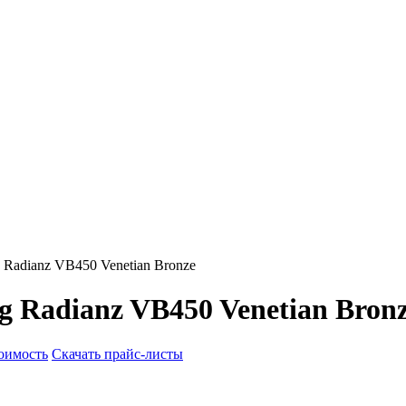
Radianz VB450 Venetian Bronze
 Radianz VB450 Venetian Bron
тоимость
Скачать прайс-листы