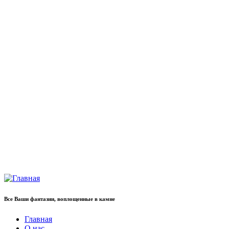
Все Ваши фантазии, воплощенные в камне
Главная
О нас