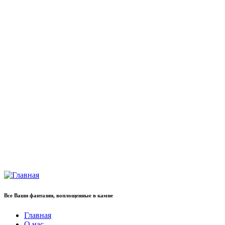
Все Ваши фантазии, воплощенные в камне
Главная
О нас