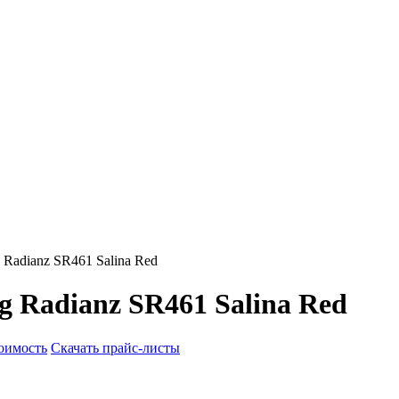
Radianz SR461 Salina Red
 Radianz SR461 Salina Red
тоимость
Скачать прайс-листы