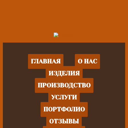
ГЛАВНАЯ
О НАС
ИЗДЕЛИЯ
ПРОИЗВОДСТВО
УСЛУГИ
ПОРТФОЛИО
ОТЗЫВЫ