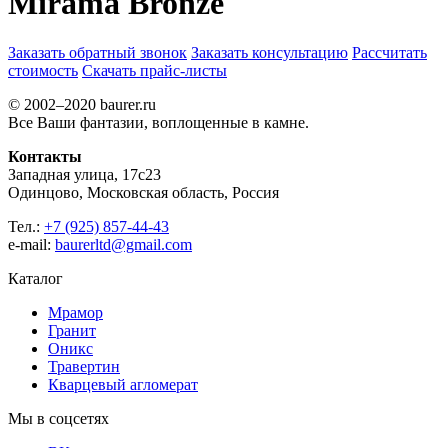
Mirama Bronze
Заказать обратный звонок
Заказать консультацию
Рассчитать
стоимость
Скачать прайс-листы
© 2002–2020 baurer.ru
Все Ваши фантазии, воплощенные в камне.
Контакты
Западная улица, 17с23
Одинцово, Московская область, Россия
Тел.:
+7 (925) 857-44-43
e-mail:
baurerltd@gmail.com
Каталог
Мрамор
Гранит
Оникс
Травертин
Кварцевый агломерат
Мы в соцсетях