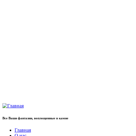
Все Ваши фантазии, воплощенные в камне
Главная
О нас