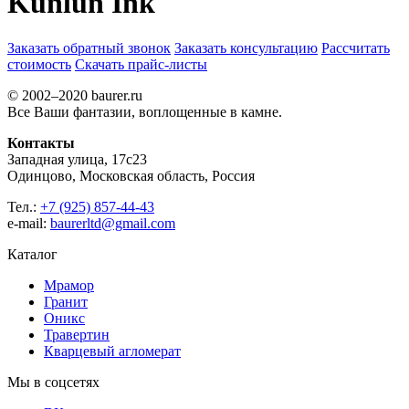
Kunlun Ink
Заказать обратный звонок
Заказать консультацию
Рассчитать
стоимость
Скачать прайс-листы
© 2002–2020 baurer.ru
Все Ваши фантазии, воплощенные в камне.
Контакты
Западная улица, 17с23
Одинцово, Московская область, Россия
Тел.:
+7 (925) 857-44-43
e-mail:
baurerltd@gmail.com
Каталог
Мрамор
Гранит
Оникс
Травертин
Кварцевый агломерат
Мы в соцсетях