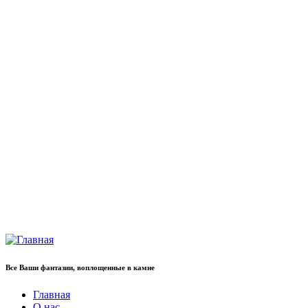
Все Ваши фантазии, воплощенные в камне
Главная
О нас