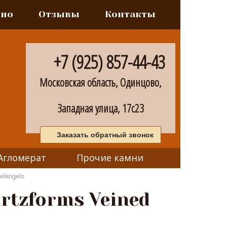
лио
Отзывы
Контакты
+7 (925) 857-44-43
Московская область, Одинцово,
Западная улица, 17с23
Заказать обратный звонок
Агломерат
Прочие камни
elangelo
rtzforms Veined