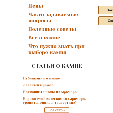
Цены
Зак
Часто задаваемые
вопросы
Ск
Полезные советы
Все о камне
Что нужно знать при
выборе камня
СТАТЬИ О КАМНЕ
Публикации о камне
Зеленый мрамор
Роскошные полы из мрамора
Барная стойка из камня (мрамора,
гранита, оникса, травертина)
Все статьи