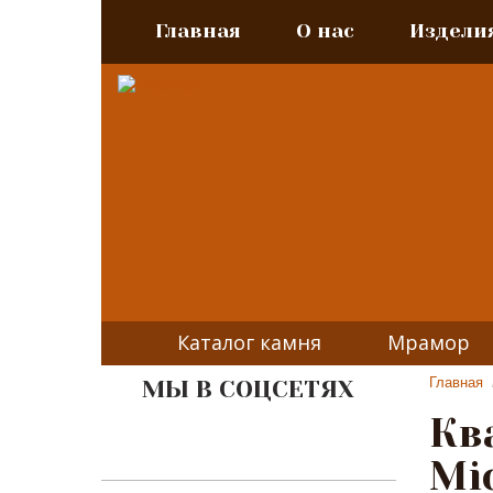
Главная
О нас
Издели
Каталог камня
Мрамор
Главная
МЫ В СОЦСЕТЯХ
Кв
Mi