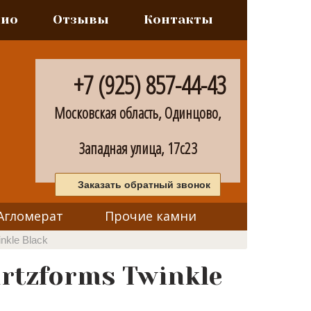
лио
Отзывы
Контакты
+7 (925) 857-44-43
Московская область, Одинцово,
Западная улица, 17с23
Заказать обратный звонок
Агломерат
Прочие камни
nkle Black
rtzforms Twinkle