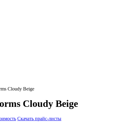
rms Cloudy Beige
orms Cloudy Beige
тоимость
Скачать прайс-листы