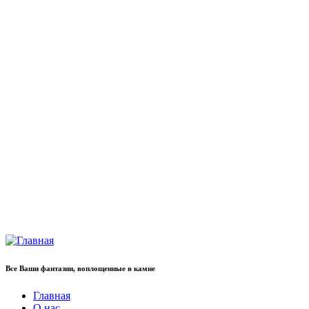
Все Ваши фантазии, воплощенные в камне
Главная
О нас