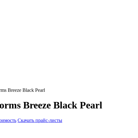
ms Breeze Black Pearl
rms Breeze Black Pearl
тоимость
Скачать прайс-листы