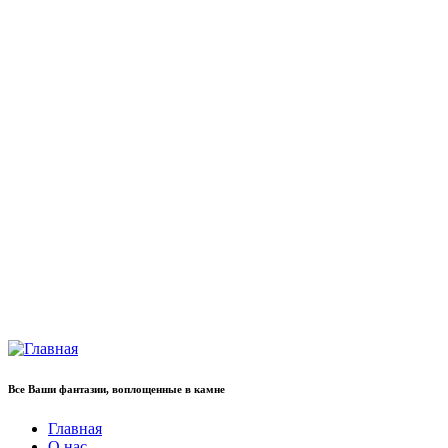
Все Ваши фантазии, воплощенные в камне
Главная
О нас