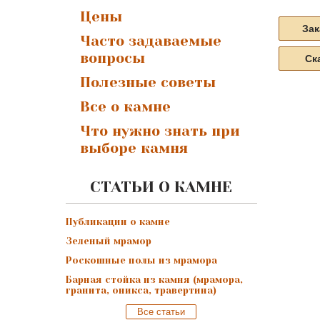
Цены
Зак
Часто задаваемые
вопросы
Ск
Полезные советы
Все о камне
Что нужно знать при
выборе камня
СТАТЬИ О КАМНЕ
Публикации о камне
Зеленый мрамор
Роскошные полы из мрамора
Барная стойка из камня (мрамора,
гранита, оникса, травертина)
Все статьи