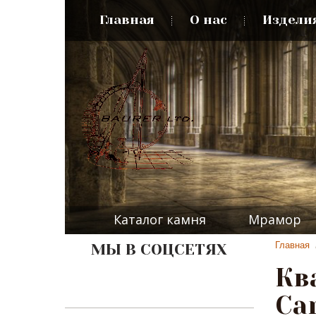
Главная
О нас
Издели
Каталог камня
Мрамор
Главная
МЫ В СОЦСЕТЯХ
Кв
Ca