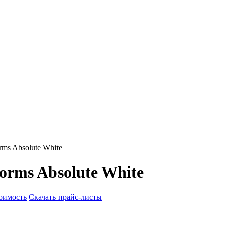
ms Absolute White
orms Absolute White
тоимость
Скачать прайс-листы