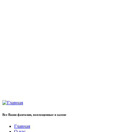
Все Ваши фантазии, воплощенные в камне
Главная
О нас