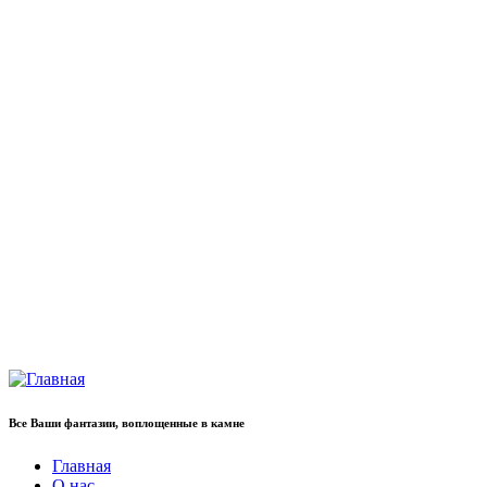
Все Ваши фантазии, воплощенные в камне
Главная
О нас