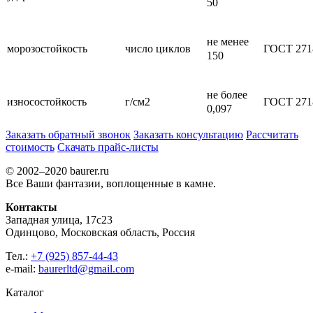
50
не менее
морозостойкость
число циклов
ГОСТ 271
150
не более
износостойкость
г/см2
ГОСТ 271
0,097
Заказать обратный звонок
Заказать консультацию
Рассчитать
стоимость
Скачать прайс-листы
© 2002–2020 baurer.ru
Все Ваши фантазии, воплощенные в камне.
Контакты
Западная улица, 17с23
Одинцово, Московская область, Россия
Тел.:
+7 (925) 857-44-43
e-mail:
baurerltd@gmail.com
Каталог