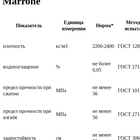
Marrone
Единица
Метод
Показатель
Норма*
измерения
испыт
плотность
кг/м3
2200-2400
ГОСТ 128
не более
водопоглащение
%
ГОСТ 271
0,05
предел прочности при
не менее
МПа
ГОСТ 101
сжатии
36
предел прочности при
не менее
МПа
ГОСТ 271
изгибе
50
не менее
ударостойкость
см
ГОСТ 306