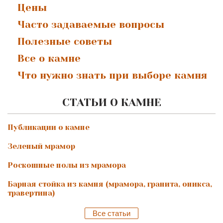
Цены
Часто задаваемые вопросы
Полезные советы
Все о камне
Что нужно знать при выборе камня
СТАТЬИ О КАМНЕ
Публикации о камне
Зеленый мрамор
Роскошные полы из мрамора
Барная стойка из камня (мрамора, гранита, оникса,
травертина)
Все статьи