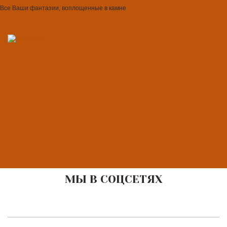
Все Ваши фантазии, воплощенные в камне
МЫ В СОЦСЕТЯХ