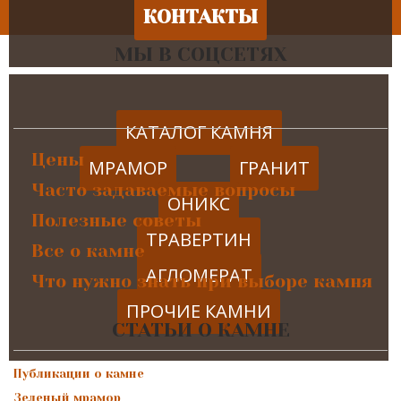
КОНТАКТЫ
МЫ В СОЦСЕТЯХ
КАТАЛОГ КАМНЯ
Цены
МРАМОР
ГРАНИТ
Часто задаваемые вопросы
ОНИКС
Полезные советы
ТРАВЕРТИН
Все о камне
АГЛОМЕРАТ
Что нужно знать при выборе камня
ПРОЧИЕ КАМНИ
СТАТЬИ О КАМНЕ
Публикации о камне
Зеленый мрамор