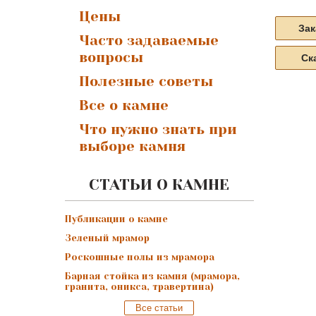
Цены
Зак
Часто задаваемые
вопросы
Ск
Полезные советы
Все о камне
Что нужно знать при
выборе камня
СТАТЬИ О КАМНЕ
Публикации о камне
Зеленый мрамор
Роскошные полы из мрамора
Барная стойка из камня (мрамора,
гранита, оникса, травертина)
Все статьи