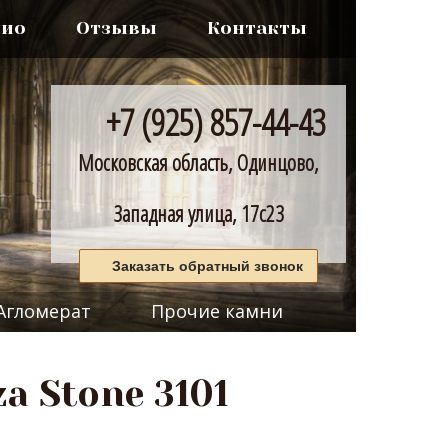
лио
Отзывы
Контакты
+7 (925) 857-44-43
Московская область, Одинцово,
Западная улица, 17с23
Заказать обратный звонок
Агломерат
Прочие камни
a Stone 3101