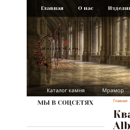
Главная
О нас
Издели
Каталог камня
Мрамор
Главная
МЫ В СОЦСЕТЯХ
Кв
Al