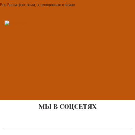
Все Ваши фантазии, воплощенные в камне
МЫ В СОЦСЕТЯХ