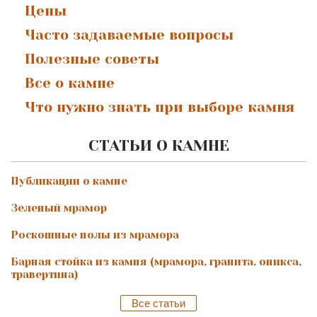
Цены
Часто задаваемые вопросы
Полезные советы
Все о камне
Что нужно знать при выборе камня
СТАТЬИ О КАМНЕ
Публикации о камне
Зеленый мрамор
Роскошные полы из мрамора
Барная стойка из камня (мрамора, гранита, оникса,
травертина)
Все статьи