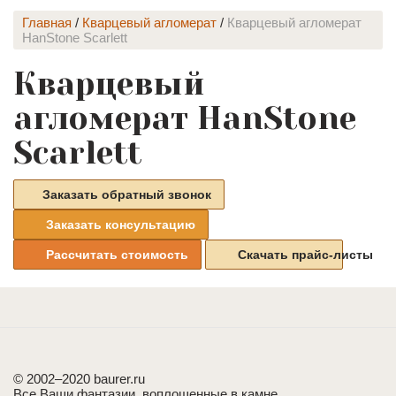
Главная
/
Кварцевый агломерат
/
Кварцевый агломерат
HanStone Scarlett
Кварцевый
агломерат HanStone
Scarlett
Заказать обратный звонок
Заказать консультацию
Рассчитать стоимость
Скачать прайс-листы
© 2002–2020 baurer.ru
Все Ваши фантазии, воплощенные в камне.