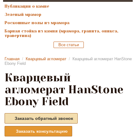
Публикации о камне
Зеленый мрамор
Роскошные полы из мрамора
Барная стойка из камня (мрамора, гранита, оникса,
травертина)
Все статьи
Главная
/
Кварцевый агломерат
/
Кварцевый агломерат HanStone
Ebony Field
Кварцевый
агломерат HanStone
Ebony Field
Заказать обратный звонок
Заказать консультацию