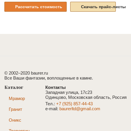
Рассчитать стоимость
Скачать прайс-листы
© 2002–2020 baurer.ru
Все Ваши фантазии, воплощенные в камне.
Каталог
Контакты
Западная улица, 17с23
Одинцово, Московская область, Россия
Мрамор
Тел.:
+7 (925) 857-44-43
e-mail:
baurerltd@gmail.com
Гранит
Оникс
Травертин