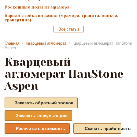
Роскошные полы из мрамора
Барная стойка из камня (мрамора, гранита, оникса,
травертина)
Все статьи
Главная
/
Кварцевый агломерат
/
Кварцевый агломерат HanStone
Aspen
Кварцевый
агломерат HanStone
Aspen
Заказать обратный звонок
Заказать консультацию
Рассчитать стоимость
Скачать прайс-листы