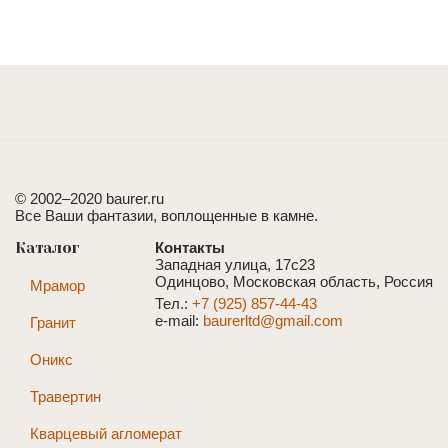
© 2002–2020 baurer.ru
Все Ваши фантазии, воплощенные в камне.
Каталог
Контакты
Западная улица, 17с23
Одинцово, Московская область, Россия
Мрамор
Тел.:
+7 (925) 857-44-43
e-mail:
baurerltd@gmail.com
Гранит
Оникс
Травертин
Кварцевый агломерат