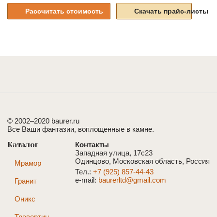
Рассчитать стоимость
Скачать прайс-листы
© 2002–2020 baurer.ru
Все Ваши фантазии, воплощенные в камне.
Каталог
Контакты
Западная улица, 17с23
Одинцово, Московская область, Россия
Мрамор
Тел.:
+7 (925) 857-44-43
e-mail:
baurerltd@gmail.com
Гранит
Оникс
Травертин