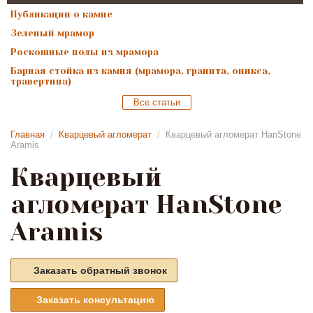
Публикации о камне
Зеленый мрамор
Роскошные полы из мрамора
Барная стойка из камня (мрамора, гранита, оникса,
травертина)
Все статьи
Главная
/
Кварцевый агломерат
/
Кварцевый агломерат HanStone
Aramis
Кварцевый
агломерат HanStone
Aramis
Заказать обратный звонок
Заказать консультацию