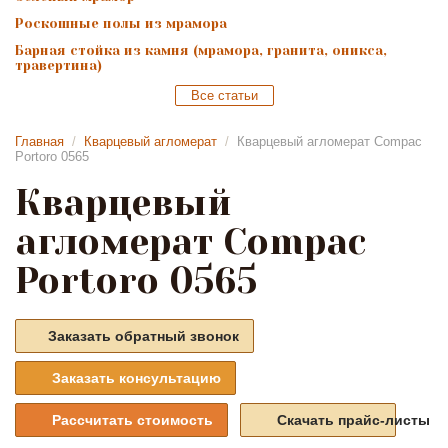
Роскошные полы из мрамора
Барная стойка из камня (мрамора, гранита, оникса,
травертина)
Все статьи
Главная
/
Кварцевый агломерат
/
Кварцевый агломерат Compac
Portoro 0565
Кварцевый
агломерат Compac
Portoro 0565
Заказать обратный звонок
Заказать консультацию
Рассчитать стоимость
Скачать прайс-листы