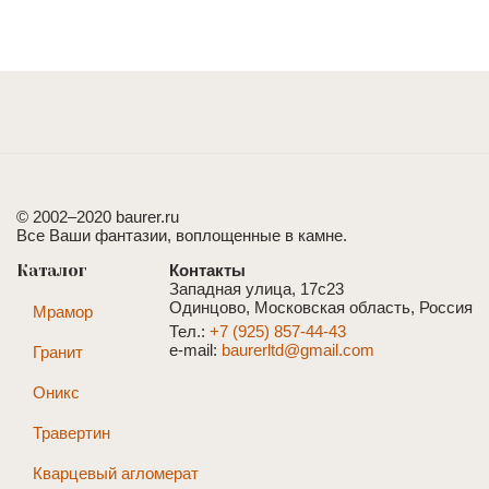
© 2002–2020 baurer.ru
Все Ваши фантазии, воплощенные в камне.
Каталог
Контакты
Западная улица, 17с23
Одинцово, Московская область, Россия
Мрамор
Тел.:
+7 (925) 857-44-43
e-mail:
baurerltd@gmail.com
Гранит
Оникс
Травертин
Кварцевый агломерат