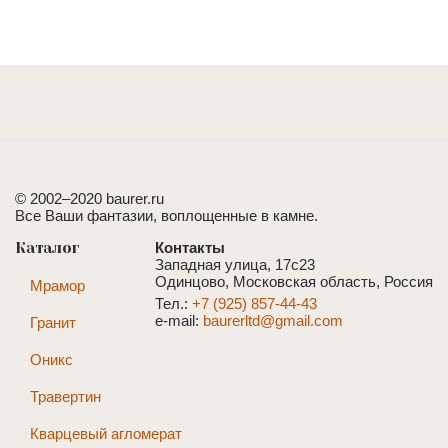
© 2002–2020 baurer.ru
Все Ваши фантазии, воплощенные в камне.
Каталог
Контакты
Западная улица, 17с23
Одинцово, Московская область, Россия
Мрамор
Тел.:
+7 (925) 857-44-43
e-mail:
baurerltd@gmail.com
Гранит
Оникс
Травертин
Кварцевый агломерат