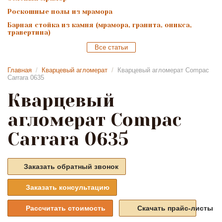
Роскошные полы из мрамора
Барная стойка из камня (мрамора, гранита, оникса,
травертина)
Все статьи
Главная
/
Кварцевый агломерат
/
Кварцевый агломерат Compac
Carrara 0635
Кварцевый
агломерат Compac
Carrara 0635
Заказать обратный звонок
Заказать консультацию
Рассчитать стоимость
Скачать прайс-листы