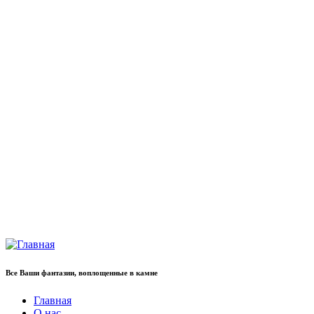
Все Ваши фантазии, воплощенные в камне
Главная
О нас