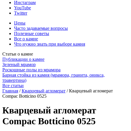
Инстаграм
YouTube
Twitter
Цены
Часто задаваемые вопросы
Полезные советы
Все о камне
Что нужно знать при выборе камня
Статьи о камне
Публикации о камне
Зеленый мрамор
Роскошные полы из мрамора
Барная стойка из камня (мрамора, гранита, оникса,
травертина)
Все статьи
Главная
/
Кварцевый агломерат
/
Кварцевый агломерат
Compac Botticino 0525
Кварцевый агломерат
Compac Botticino 0525