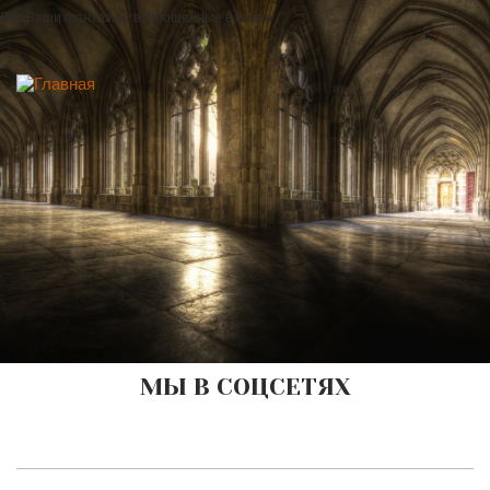
Все Ваши фантазии, воплощенные в камне
МЫ В СОЦСЕТЯХ