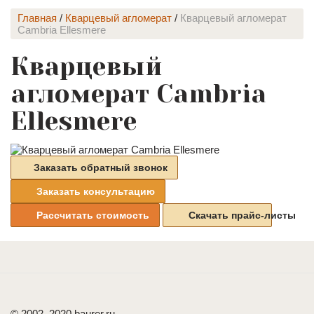
Главная
/
Кварцевый агломерат
/
Кварцевый агломерат
Cambria Ellesmere
Кварцевый
агломерат Cambria
Ellesmere
Заказать обратный звонок
Заказать консультацию
Рассчитать стоимость
Скачать прайс-листы
© 2002–2020 baurer.ru