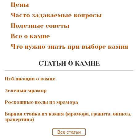
Цены
Часто задаваемые вопросы
Полезные советы
Все о камне
Что нужно знать при выборе камня
СТАТЬИ О КАМНЕ
Публикации о камне
Зеленый мрамор
Роскошные полы из мрамора
Барная стойка из камня (мрамора, гранита, оникса,
травертина)
Все статьи