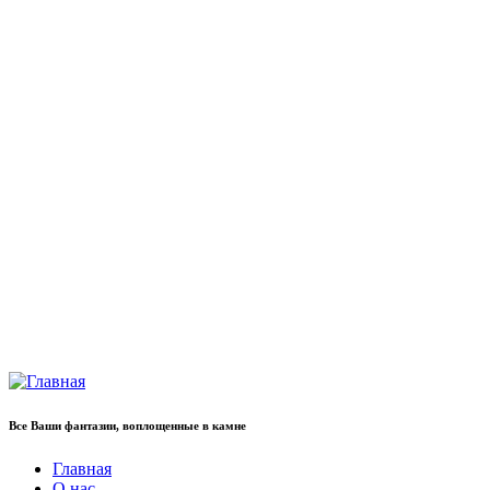
Все Ваши фантазии, воплощенные в камне
Главная
О нас