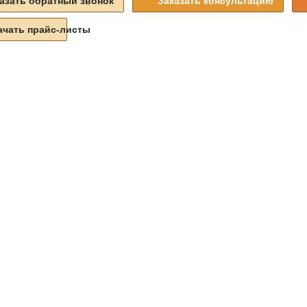
азать обратный звонок
Заказать консультацию
ачать прайс-листы