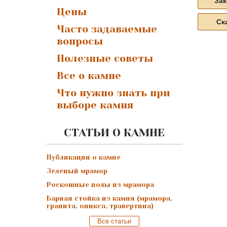
Зак
Цены
Ск
Часто задаваемые
вопросы
Полезные советы
Все о камне
Что нужно знать при
выборе камня
СТАТЬИ О КАМНЕ
Публикации о камне
Зеленый мрамор
Роскошные полы из мрамора
Барная стойка из камня (мрамора,
гранита, оникса, травертина)
Все статьи