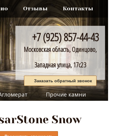
лио
Отзывы
Контакты
+7 (925) 857-44-43
Московская область, Одинцово,
Западная улица, 17с23
Заказать обратный звонок
Агломерат
Прочие камни
sarStone Snow