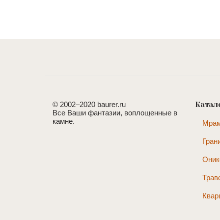
© 2002–2020 baurer.ru
Катал
Все Ваши фантазии, воплощенные в
камне.
Мра
Гран
Оник
Трав
Квар