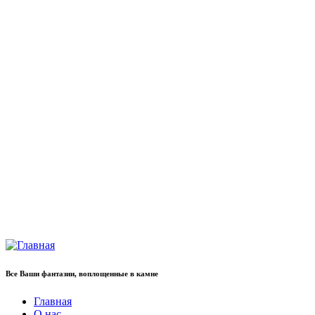
Все Ваши фантазии, воплощенные в камне
Главная
О нас