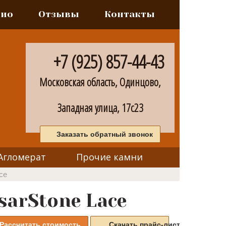
лио
Отзывы
Контакты
+7 (925) 857-44-43
Московская область, Одинцово,
Западная улица, 17с23
Заказать обратный звонок
Агломерат
Прочие камни
ce
arStone Lace
Рассчитать стоимость
Скачать прайс-листы