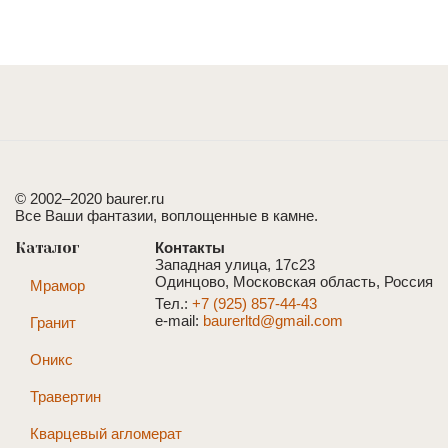
© 2002–2020 baurer.ru
Все Ваши фантазии, воплощенные в камне.
Каталог
Контакты
Западная улица, 17с23
Одинцово, Московская область, Россия
Мрамор
Тел.:
+7 (925) 857-44-43
e-mail:
baurerltd@gmail.com
Гранит
Оникс
Травертин
Кварцевый агломерат