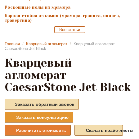
Роскошные полы из мрамора
Барная стойка из камня (мрамора, гранита, оникса,
травертина)
Все статьи
Главная
/
Кварцевый агломерат
/
Кварцевый агломерат
CaesarStone Jet Black
Кварцевый
агломерат
CaesarStone Jet Black
Заказать обратный звонок
Заказать консультацию
Рассчитать стоимость
Скачать прайс-листы