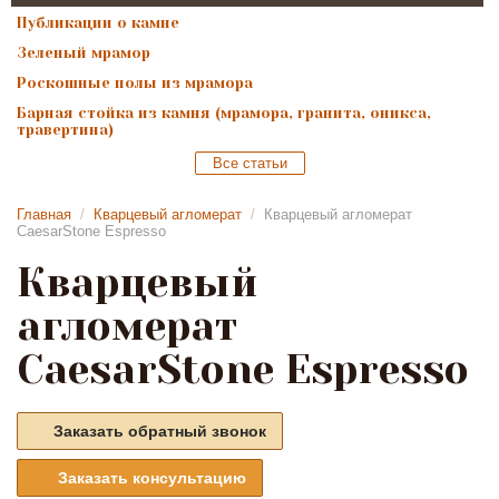
Публикации о камне
Зеленый мрамор
Роскошные полы из мрамора
Барная стойка из камня (мрамора, гранита, оникса,
травертина)
Все статьи
Главная
/
Кварцевый агломерат
/
Кварцевый агломерат
CaesarStone Espresso
Кварцевый
агломерат
CaesarStone Espresso
Заказать обратный звонок
Заказать консультацию