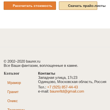
Рассчитать стоимость
Скачать прайс-листы
© 2002–2020 baurer.ru
Все Ваши фантазии, воплощенные в камне.
Каталог
Контакты
Западная улица, 17с23
Одинцово, Московская область, Россия
Мрамор
Тел.:
+7 (925) 857-44-43
e-mail:
baurerltd@gmail.com
Гранит
Оникс
Травертин