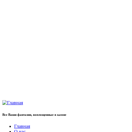
Все Ваши фантазии, воплощенные в камне
Главная
О нас