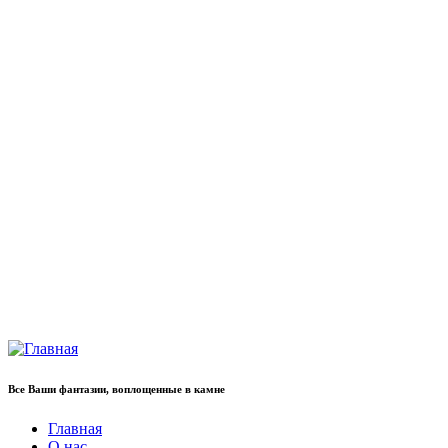
Все Ваши фантазии, воплощенные в камне
Главная
О нас