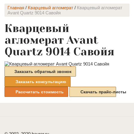
Главная
/
Кварцевый агломерат
/
Кварцевый агломерат
Avant Quartz 9014 Савойя
Кварцевый
агломерат Avant
Quartz 9014 Савойя
Заказать обратный звонок
Заказать консультацию
Рассчитать стоимость
Скачать прайс-листы
© 2002–2020 baurer.ru