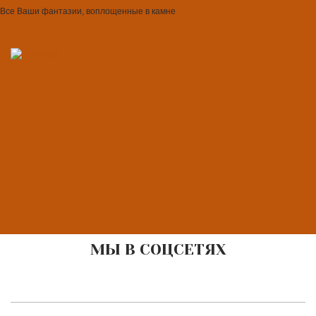
Все Ваши фантазии, воплощенные в камне
МЫ В СОЦСЕТЯХ