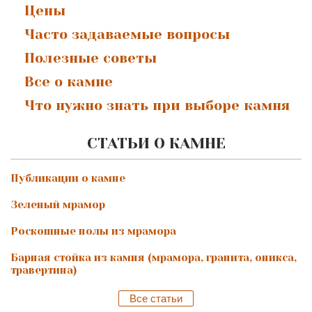
Цены
Часто задаваемые вопросы
Полезные советы
Все о камне
Что нужно знать при выборе камня
СТАТЬИ О КАМНЕ
Публикации о камне
Зеленый мрамор
Роскошные полы из мрамора
Барная стойка из камня (мрамора, гранита, оникса,
травертина)
Все статьи