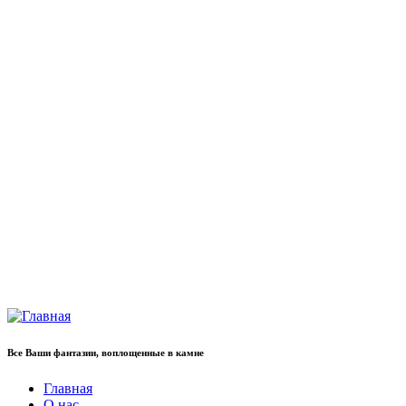
Все Ваши фантазии, воплощенные в камне
Главная
О нас