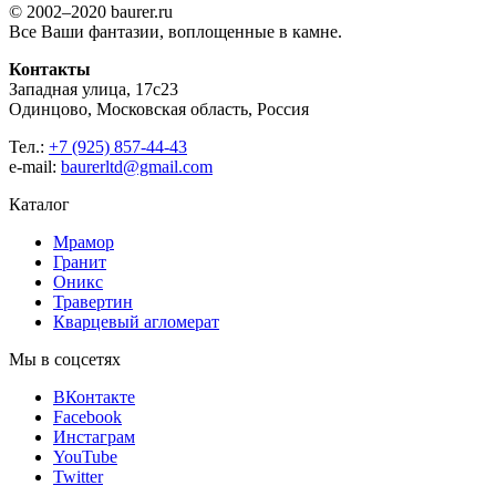
© 2002–2020 baurer.ru
Все Ваши фантазии, воплощенные в камне.
Контакты
Западная улица, 17с23
Одинцово, Московская область, Россия
Тел.:
+7 (925) 857-44-43
e-mail:
baurerltd@gmail.com
Каталог
Мрамор
Гранит
Оникс
Травертин
Кварцевый агломерат
Мы в соцсетях
ВКонтакте
Facebook
Инстаграм
YouTube
Twitter