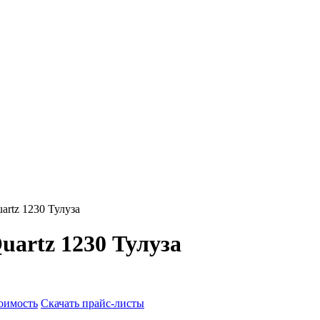
artz 1230 Тулуза
uartz 1230 Тулуза
тоимость
Скачать прайс-листы