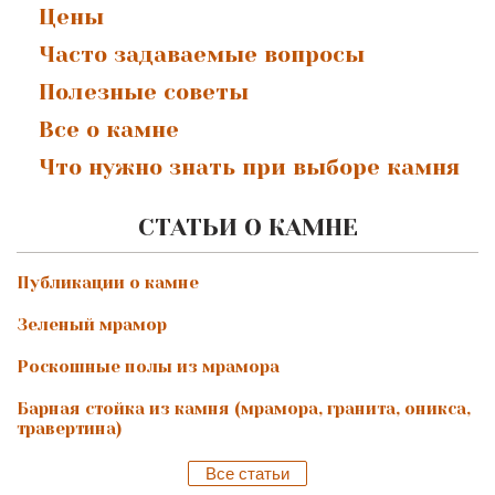
Цены
Часто задаваемые вопросы
Полезные советы
Все о камне
Что нужно знать при выборе камня
СТАТЬИ О КАМНЕ
Публикации о камне
Зеленый мрамор
Роскошные полы из мрамора
Барная стойка из камня (мрамора, гранита, оникса,
травертина)
Все статьи