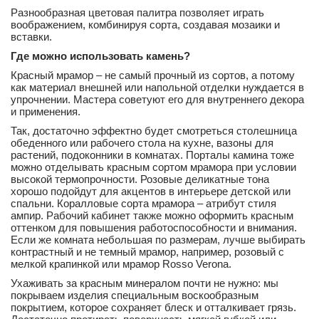
Разнообразная цветовая палитра позволяет играть
воображением, комбинируя сорта, создавая мозаики и
вставки.
Где можно использовать камень?
Красный мрамор – не самый прочный из сортов, а потому
как материал внешней или напольной отделки нуждается в
упрочнении. Мастера советуют его для внутреннего декора
и применения.
Так, достаточно эффектно будет смотреться столешница
обеденного или рабочего стола на кухне, вазоны для
растений, подоконники в комнатах. Порталы камина тоже
можно отделывать красным сортом мрамора при условии
высокой термопрочности. Розовые деликатные тона
хорошо подойдут для акцентов в интерьере детской или
спальни. Коралловые сорта мрамора – атрибут стиля
ампир. Рабочий кабинет также можно оформить красным
оттенком для повышения работоспособности и внимания.
Если же комната небольшая по размерам, лучше выбирать
контрастный и не темный мрамор, например, розовый с
мелкой крапинкой или мрамор Rosso Verona.
Ухаживать за красным минералом почти не нужно: мы
покрываем изделия специальным воскообразным
покрытием, которое сохраняет блеск и отталкивает грязь.