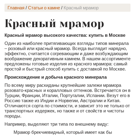
Главная
/
Статьи о камне
/
Красный мрамор
Красный мрамор
Красный мрамор высокого качества: купить в Москве
Один из наиболее притягивающих взгляды типов минерала
– розовый или красный мрамор. Всегда выглядит нарядно,
эффектно, считается согревающим и даже возбуждающим
воображение декоративным камнем. В нашем ассортименте
предложены готовые изделия из красного мрамора: самый
простой и быстрый способ купить с доставкой по Москве.
Происхождение и добыча красного минерала
По всему миру раскиданы крупнейшие залежи мрамора
розовато-красных и коралловых оттенков. Встречается он в
Турции, Франции, Италии, Португалии, Испании. Везут его в
Россию также из Индии и Норвегии, Австралии и Китая.
Отличаются сорта по стоимости, и зависит это не только от
транспортных издержек, но также и от свойств и чистоты
породы.
Например, выделяют три типа по внешнему виду:
Мрамор брекчиевидный, который имеет как бы