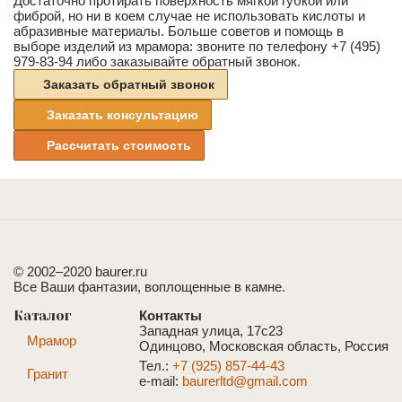
Достаточно протирать поверхность мягкой губкой или
фиброй, но ни в коем случае не использовать кислоты и
абразивные материалы. Больше советов и помощь в
выборе изделий из мрамора: звоните по телефону +7 (495)
979-83-94 либо заказывайте обратный звонок.
Заказать обратный звонок
Заказать консультацию
Рассчитать стоимость
© 2002–2020 baurer.ru
Все Ваши фантазии, воплощенные в камне.
Каталог
Контакты
Западная улица, 17с23
Мрамор
Одинцово, Московская область, Россия
Тел.:
+7 (925) 857-44-43
Гранит
e-mail:
baurerltd@gmail.com