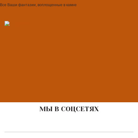
Все Ваши фантазии, воплощенные в камне
МЫ В СОЦСЕТЯХ