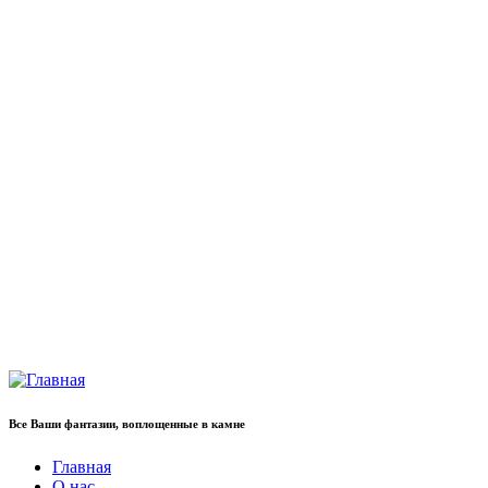
Все Ваши фантазии, воплощенные в камне
Главная
О нас