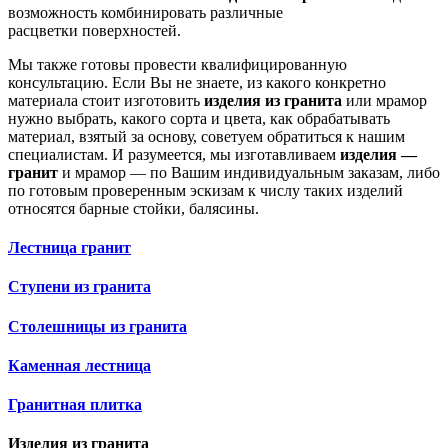
возможность комбинировать различные
расцветки поверхностей.
Мы также готовы провести квалифицированную
консультацию. Если Вы не знаете, из какого конкретно
материала стоит изготовить
изделия из гранита
или мрамор
нужно выбрать, какого сорта и цвета, как обрабатывать
материал, взятый за основу, советуем обратиться к нашим
специалистам. И разумеется, мы изготавливаем
изделия —
гранит
и мрамор — по Вашим индивидуальным заказам, либо
по готовым проверенным эскизам к числу таких изделий
относятся барные стойки, балясины.
Лестница гранит
Cтупени из гранита
Cтолешницы из гранита
Каменная лестница
Гранитная плитка
Изделия из гранита