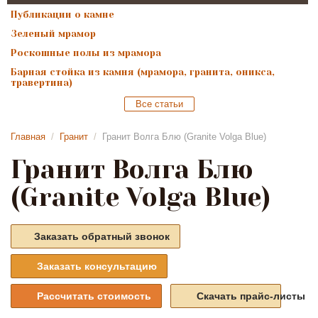
Публикации о камне
Зеленый мрамор
Роскошные полы из мрамора
Барная стойка из камня (мрамора, гранита, оникса,
травертина)
Все статьи
Главная
/
Гранит
/
Гранит Волга Блю (Granite Volga Blue)
Гранит Волга Блю
(Granite Volga Blue)
Заказать обратный звонок
Заказать консультацию
Рассчитать стоимость
Скачать прайс-листы