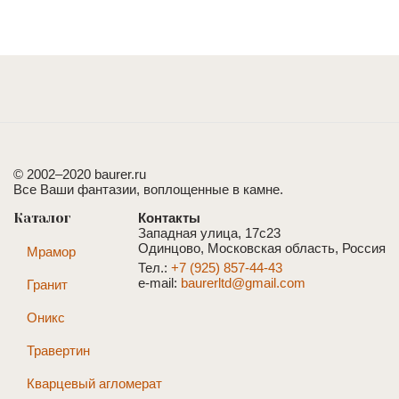
© 2002–2020 baurer.ru
Все Ваши фантазии, воплощенные в камне.
Каталог
Контакты
Западная улица, 17с23
Одинцово, Московская область, Россия
Мрамор
Тел.:
+7 (925) 857-44-43
e-mail:
baurerltd@gmail.com
Гранит
Оникс
Травертин
Кварцевый агломерат